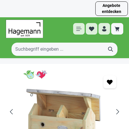
Angebote
entdecken