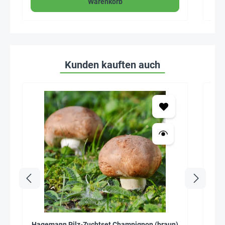
Warenkorb
Kunden kauften auch
Hagemann Pilz-Zuchtset Champignon (braun)