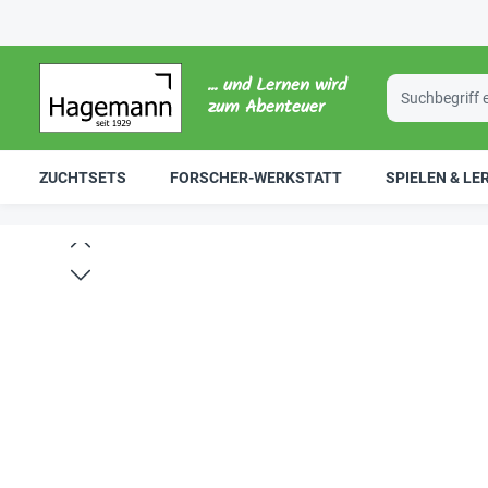
... und Lernen wird
zum Abenteuer
ZUCHTSETS
FORSCHER-WERKSTATT
SPIELEN & LE