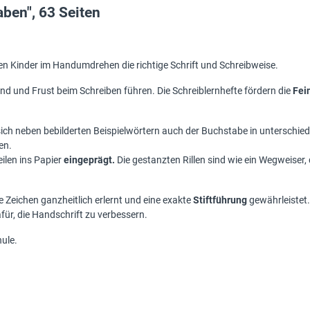
aben", 63 Seiten
en Kinder im Handumdrehen die richtige Schrift und Schreibweise.
nd und Frust beim Schreiben führen. Die Schreiblernhefte fördern die
Fei
sich neben bebilderten Beispielwörtern auch der Buchstabe in unterschi
en.
ilen ins Papier
eingeprägt.
Die gestanzten Rillen sind wie ein Wegweiser,
ie Zeichen ganzheitlich erlernt und eine exakte
Stiftführung
gewährleistet.
für, die Handschrift zu verbessern.
hule.