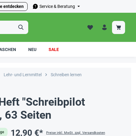
e entdecken
Service & Beratung
ASCHEN
NEU
SALE
Lehr- und Lernmittel
Schreiben lernen
Heft "Schreibpilot
 63 Seiten
12,90 €*
age
Preise inkl. MwSt. zzgl. Versandkosten