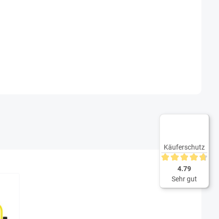
Käuferschutz
Durchschnittliche 
4.79
Sehr gut