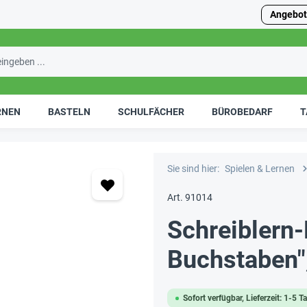
Angebot
RNEN
BASTELN
SCHULFÄCHER
BÜROBEDARF
T
Sie sind hier:
Spielen & Lernen
Art. 91014
Schreiblern-
Buchstaben",
Sofort verfügbar, Lieferzeit: 1-5 T