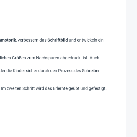
nmotorik
, verbessern das
Schriftbild
und entwickeln ein
edlichen Größen zum Nachspuren abgedruckt ist. Auch
 der die Kinder sicher durch den Prozess des Schreiben
 Im zweiten Schritt wird das Erlernte geübt und gefestigt.