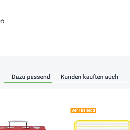
ift
Dazu passend
Kunden kauften auch
Sehr beliebt!