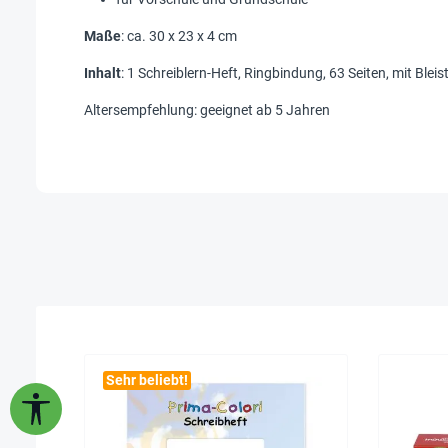
Maße
: ca. 30 x 23 x 4 cm
Inhalt
: 1 Schreiblern-Heft, Ringbindung, 63 Seiten, mit Bleist
Altersempfehlung: geeignet ab 5 Jahren
Sehr beliebt!
Werkzeugleiste anzeigen