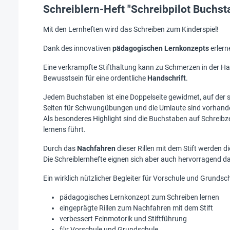
Schreiblern-Heft "Schreibpilot Buchst
Mit den Lernheften wird das Schreiben zum Kinderspiel!
Dank des innovativen
pädagogischen
Lernkonzepts
erlern
Eine verkrampfte Stifthaltung kann zu Schmerzen in der Ha
Bewusstsein für eine ordentliche
Handschrift
.
Jedem Buchstaben ist eine Doppelseite gewidmet, auf der 
Seiten für Schwungübungen und die Umlaute sind vorhand
Als besonderes Highlight sind die Buchstaben auf Schreibze
lernens führt.
Durch das
Nachfahren
dieser Rillen mit dem Stift werden d
Die Schreiblernhefte eignen sich aber auch hervorragend da
Ein wirklich nützlicher Begleiter für Vorschule und Grundsc
pädagogisches Lernkonzept zum Schreiben lernen
eingeprägte Rillen zum Nachfahren mit dem Stift
verbessert Feinmotorik und Stiftführung
für Vorschule und Grundschule