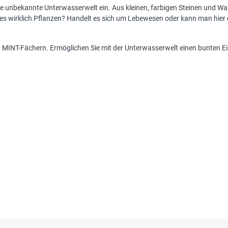
ne unbekannte Unterwasserwelt ein. Aus kleinen, farbigen Steinen und 
d es wirklich Pflanzen? Handelt es sich um Lebewesen oder kann man hi
 MINT-Fächern. Ermöglichen Sie mit der Unterwasserwelt einen bunten Ei