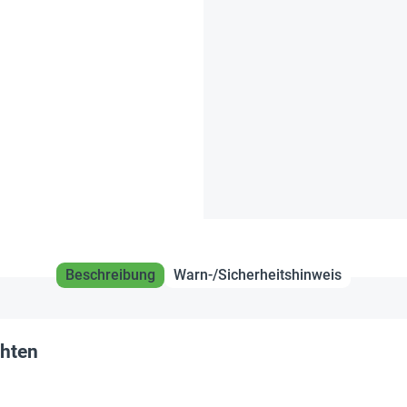
Beschreibung
Warn-/Sicherheitshinweis
chten