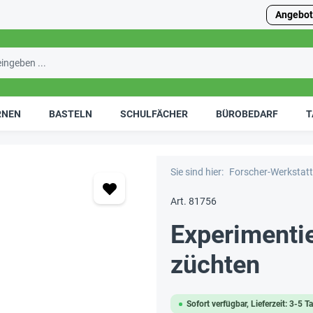
Angebot
RNEN
BASTELN
SCHULFÄCHER
BÜROBEDARF
T
Sie sind hier:
Forscher-Werkstatt
Art. 81756
Experimenti
züchten
Sofort verfügbar, Lieferzeit: 3-5 T