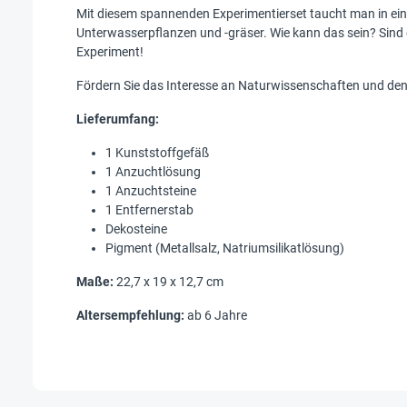
Mit diesem spannenden Experimentierset taucht man in ei
Unterwasserpflanzen und -gräser. Wie kann das sein? Sin
Experiment!
Fördern Sie das Interesse an Naturwissenschaften und den
Lieferumfang:
1 Kunststoffgefäß
1 Anzuchtlösung
1 Anzuchtsteine
1 Entfernerstab
Dekosteine
Pigment (Metallsalz, Natriumsilikatlösung)
Maße:
22,7 x 19 x 12,7 cm
Altersempfehlung:
ab 6 Jahre