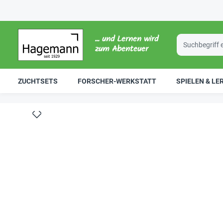
... und Lernen wird
zum Abenteuer
ZUCHTSETS
FORSCHER-WERKSTATT
SPIELEN & LE