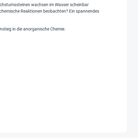
Wachstumssteinen wachsen im Wasser scheinbar
er chemische Reaktionen beobachten? Ein spannendes
nstieg in die anorganische Chemie.