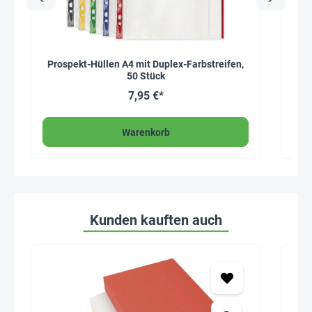
Prospekt-Hüllen A4 mit Duplex-Farbstreifen,
Set
50 Stück
7,95 €*
Warenkorb
Kunden kauften auch