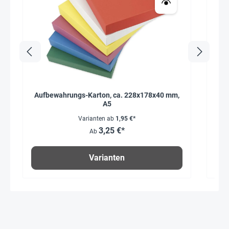
Aufbewahrungs-Karton, ca. 228x178x40 mm,
A5
Varianten ab
1,95 €*
3,25 €*
Ab
Varianten