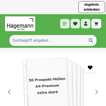
Angebote
entdecken