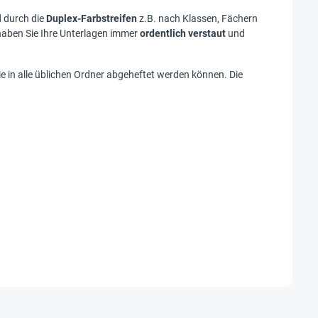
d durch die
Duplex-Farbstreifen
z.B. nach Klassen, Fächern
haben Sie Ihre Unterlagen immer
ordentlich verstaut
und
ie in alle üblichen Ordner abgeheftet werden können. Die