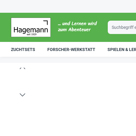
... und Lernen wird
zum Abenteuer
ZUCHTSETS
FORSCHER-WERKSTATT
SPIELEN & LE