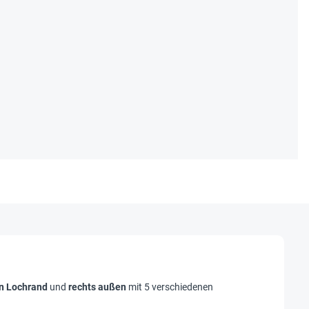
en Lochrand
und
rechts außen
mit 5 verschiedenen