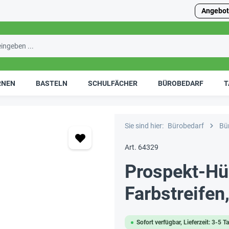
Angebot
RNEN
BASTELN
SCHULFÄCHER
BÜROBEDARF
T
Sie sind hier:
Bürobedarf
Bü
Art. 64329
Prospekt-Hü
Farbstreifen
Sofort verfügbar, Lieferzeit: 3-5 T