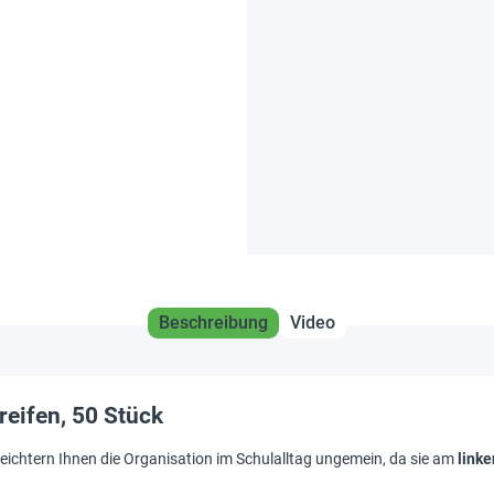
Beschreibung
Video
reifen, 50 Stück
eichtern Ihnen die Organisation im Schulalltag ungemein, da sie am
link