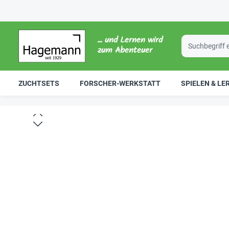
... und Lernen wird
zum Abenteuer
ZUCHTSETS
FORSCHER-WERKSTATT
SPIELEN & LE