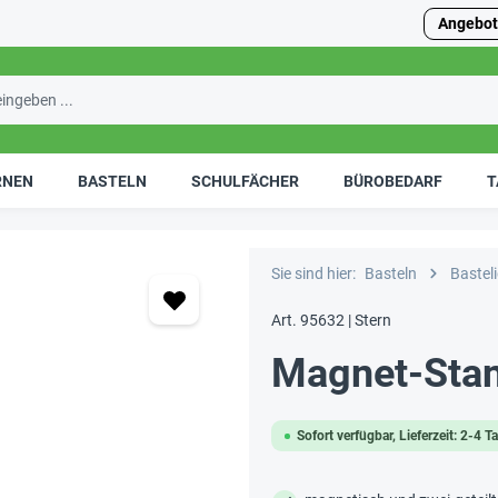
Angebot
RNEN
BASTELN
SCHULFÄCHER
BÜROBEDARF
T
Sie sind hier:
Basteln
Bastel
Art. 95632 | Stern
Magnet-Stan
Sofort verfügbar, Lieferzeit: 2-4 T