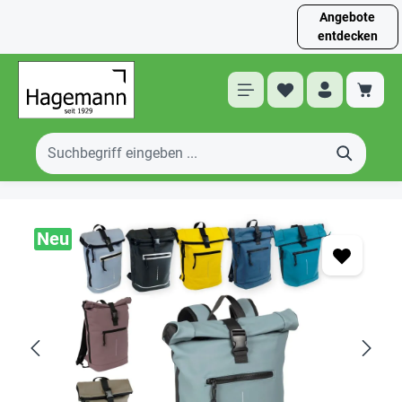
Angebote
entdecken
Neu