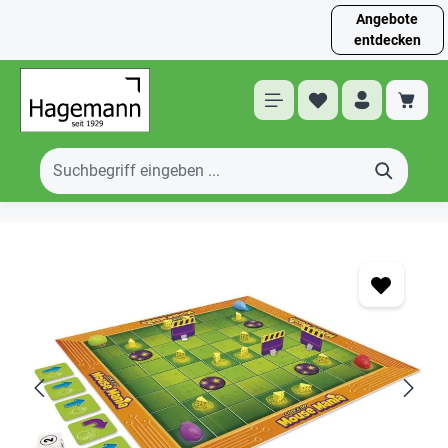
Angebote
entdecken