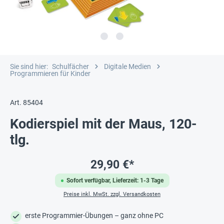
Sie sind hier:
Schulfächer
Digitale Medien
Programmieren für Kinder
Art. 85404
Kodierspiel mit der Maus, 120-
tlg.
29,90 €*
Sofort verfügbar, Lieferzeit: 1-3 Tage
Preise inkl. MwSt. zzgl. Versandkosten
erste Programmier-Übungen – ganz ohne PC