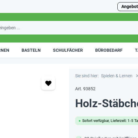
Angebot
RNEN
BASTELN
SCHULFÄCHER
BÜROBEDARF
T
Sie sind hier:
Spielen & Lernen
Art. 93852
Holz-Stäbche
Sofort verfügbar, Lieferzeit: 1-5 T