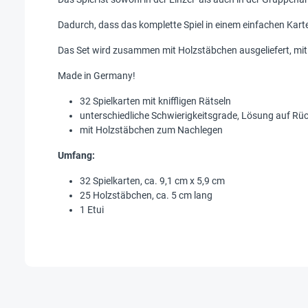
Dadurch, dass das komplette Spiel in einem einfachen Karten
Das Set wird zusammen mit Holzstäbchen ausgeliefert, mit
Made in Germany!
32 Spielkarten mit kniffligen Rätseln
unterschiedliche Schwierigkeitsgrade, Lösung auf Rüc
mit Holzstäbchen zum Nachlegen
Umfang:
32 Spielkarten, ca. 9,1 cm x 5,9 cm
25 Holzstäbchen, ca. 5 cm lang
1 Etui