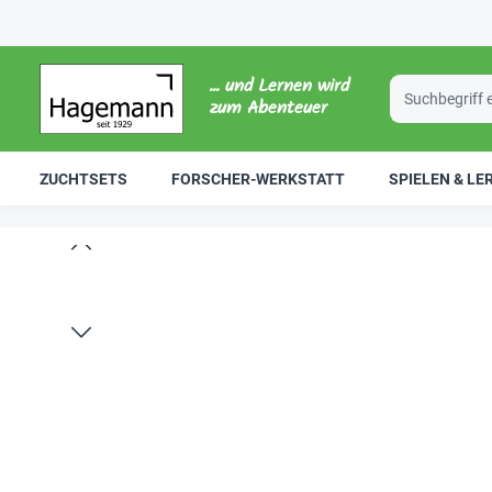
... und Lernen wird
zum Abenteuer
ZUCHTSETS
FORSCHER-WERKSTATT
SPIELEN & LE