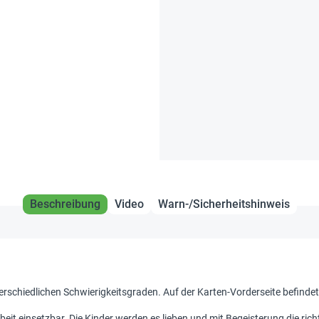
Beschreibung
Video
Warn-/Sicherheitshinweis
nterschiedlichen Schwierigkeitsgraden. Auf der Karten-Vorderseite befindet
rbeit einsetzbar. Die Kinder werden es lieben und mit Begeisterung die ric