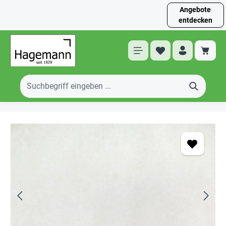
Angebote
entdecken