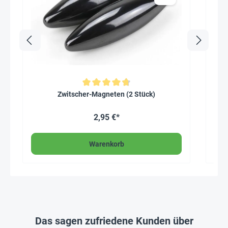
Durchschnittliche Bewertung von 4.8 von 5 Sternen
Zwitscher-Magneten (2 Stück)
2,95 €*
Warenkorb
Das sagen zufriedene Kunden über