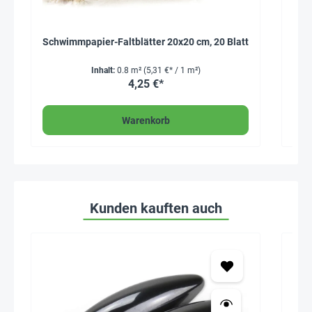
Schwimmpapier-Faltblätter 20x20 cm, 20 Blatt
Inhalt:
0.8 m²
(5,31 €* / 1 m²)
4,25 €*
Warenkorb
Kunden kauften auch