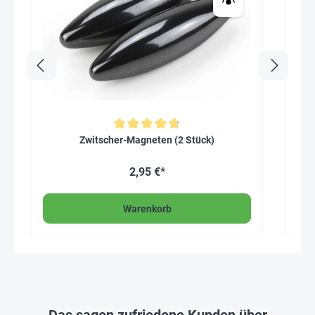
Durchschnittliche Bewertung von 4.8 von 5 Sternen
Zwitscher-Magneten (2 Stück)
2,95 €*
Warenkorb
Das sagen zufriedene Kunden über