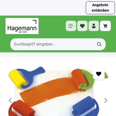
Angebote
entdecken