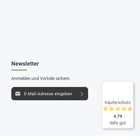
Newsletter
Anmelden und Vorteile sichern
Käuferschutz
Durchschnittliche 
4.79
Sehr gut