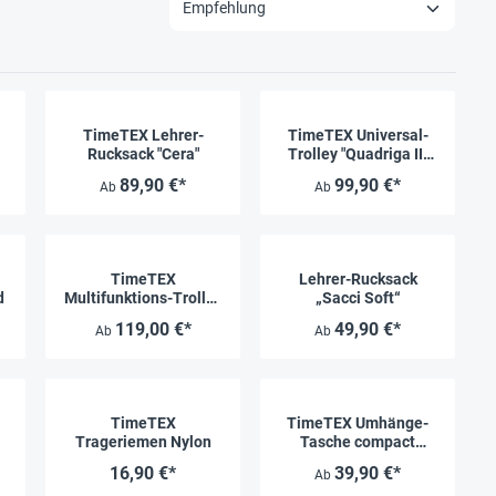
TimeTEX Lehrer-
TimeTEX Universal-
Rucksack "Cera"
Trolley "Quadriga II"
mit 4 Rollen
89,90 €*
99,90 €*
Ab
Ab
TimeTEX
Lehrer-Rucksack
d
Multifunktions-Trolley
„Sacci Soft“
"Pera Trend"
119,00 €*
49,90 €*
Ab
Ab
TimeTEX
TimeTEX Umhänge-
Trageriemen Nylon
Tasche compact
"Amare"
16,90 €*
39,90 €*
Ab