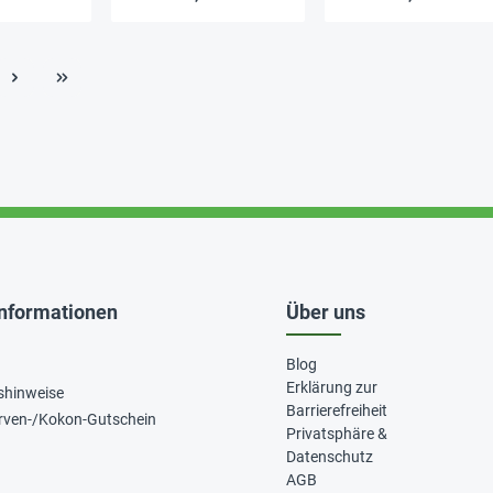
Informationen
Über uns
Blog
Erklärung zur
shinweise
Barrierefreiheit
rven-/Kokon-Gutschein
Privatsphäre &
Datenschutz
AGB