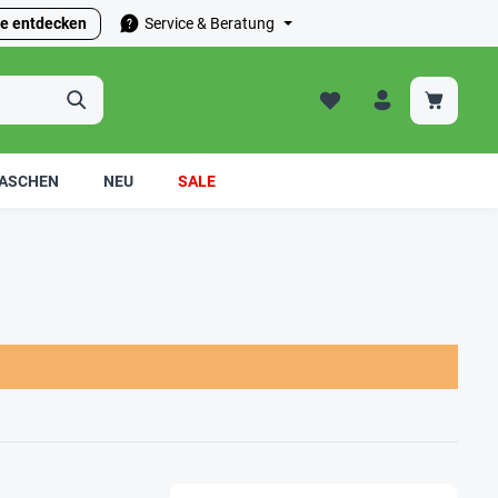
e entdecken
Service & Beratung
ASCHEN
NEU
SALE