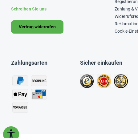
Registrieru
Schreiben Sie uns
Zahlung & 
Widerrufsre
Reklamatio
Vertrag widerrufen
Cookie-Eins
Zahlungsarten
Sicher einkaufen
Werkzeugleiste anzeigen