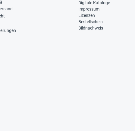
ng
Digitale Kataloge
Versand
Impressum
Lizenzen
cht
Bestellschein
n
Bildnachweis
tellungen