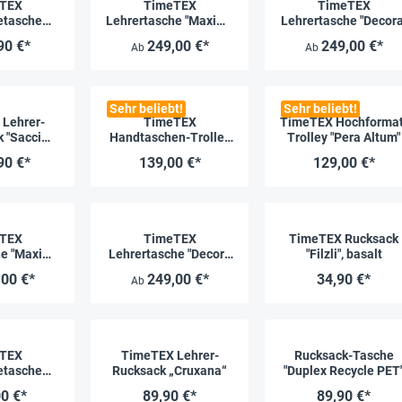
TEX
TimeTEX
TimeTEX
tasche
Lehrertasche "Maxima
Lehrertasche "Decora
zli"
Classic Nova Corcline"
90 €*
249,00 €*
249,00 €*
Ab
Ab
Sehr beliebt!
Sehr beliebt!
Lehrer-
TimeTEX
TimeTEX Hochformat
 "Sacci
Handtaschen-Trolley
Trolley "Pera Altum"
nd"
"Bella", schwarz-gold
90 €*
139,00 €*
129,00 €*
TEX
TimeTEX
TimeTEX Rucksack
he "Maxima
Lehrertasche "Decora
"Filzli", basalt
ne"
Corcline"
,00 €*
249,00 €*
34,90 €*
Ab
TEX
TimeTEX Lehrer-
Rucksack-Tasche
tasche
Rucksack „Cruxana“
"Duplex Recycle PET
osa"
0 €*
89,90 €*
89,90 €*