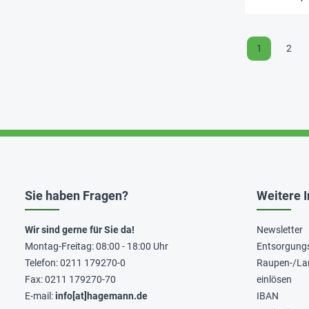
1
2
Sie haben Fragen?
Weitere 
Wir sind gerne für Sie da!
Newsletter
Montag-Freitag: 08:00 - 18:00 Uhr
Entsorgung
Telefon: 0211 179270-0
Raupen-/La
Fax: 0211 179270-70
einlösen
E-mail:
info[at]hagemann.de
IBAN