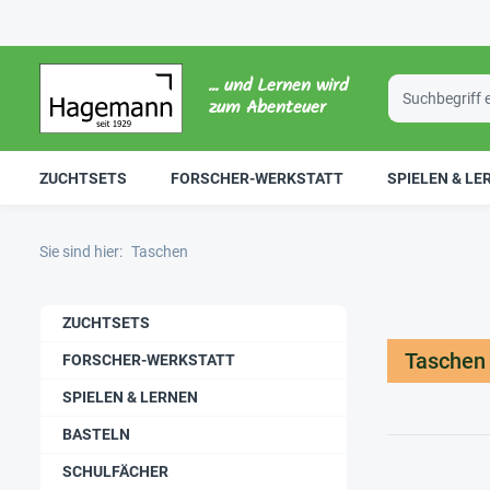
... und Lernen wird
zum Abenteuer
ZUCHTSETS
FORSCHER-WERKSTATT
SPIELEN & LE
Sie sind hier:
Taschen
ZUCHTSETS
Taschen
FORSCHER-WERKSTATT
SPIELEN & LERNEN
BASTELN
SCHULFÄCHER