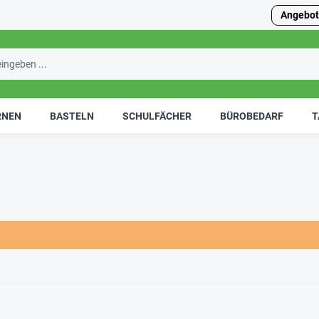
Angebot
RNEN
BASTELN
SCHULFÄCHER
BÜROBEDARF
T