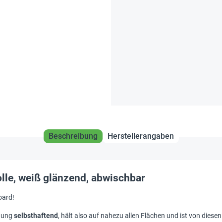
Beschreibung
Herstellerangaben
olle, weiß glänzend, abwischbar
oard!
adung
selbsthaftend
, hält also auf nahezu allen Flächen und ist von diese