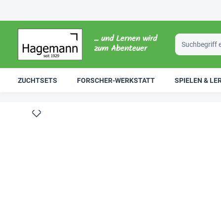
... und Lernen wird
zum Abenteuer
ZUCHTSETS
FORSCHER-WERKSTATT
SPIELEN & LE