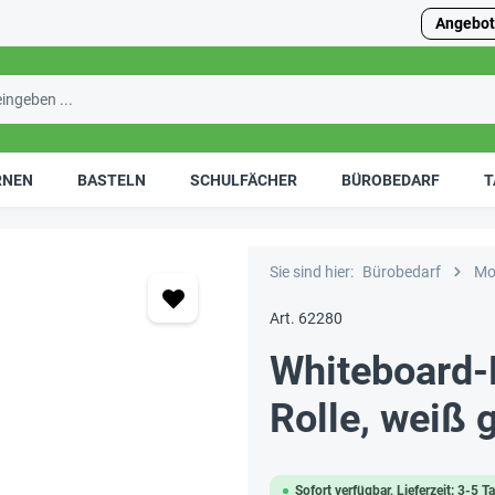
Angebot
RNEN
BASTELN
SCHULFÄCHER
BÜROBEDARF
T
Sie sind hier:
Bürobedarf
Mo
Art. 62280
Whiteboard-F
Rolle, weiß 
Sofort verfügbar, Lieferzeit: 3-5 T