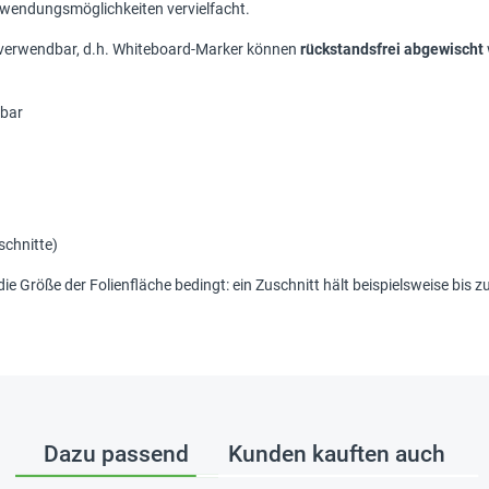
nwendungsmöglichkeiten vervielfacht.
er verwendbar, d.h. Whiteboard-Marker können
rückstandsfrei abgewischt
nbar
schnitte)
die Größe der Folienfläche bedingt: ein Zuschnitt hält beispielsweise bis 
Dazu passend
Kunden kauften auch