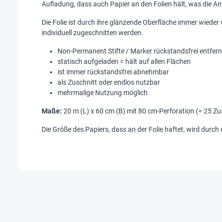
Aufladung, dass auch Papier an den Folien hält, was die A
Die Folie ist durch ihre glänzende Oberfläche immer wied
individuell zugeschnitten werden.
Non-Permanent Stifte / Marker rückstandsfrei entfer
statisch aufgeladen = hält auf allen Flächen
ist immer rückstandsfrei abnehmbar
als Zuschnitt oder endlos nutzbar
mehrmalige Nutzung möglich
Maße:
20 m (L) x 60 cm (B) mit 80 cm-Perforation (= 25 Zu
Die Größe des Papiers, dass an der Folie haftet, wird durch 