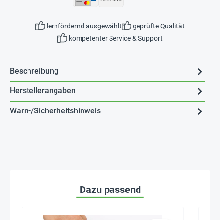
lernfördernd ausgewählt
geprüfte Qualität
kompetenter Service & Support
Beschreibung
Herstellerangaben
Warn-/Sicherheitshinweis
Dazu passend
Seh