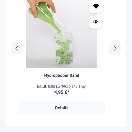
Hydrophober Sand
Inhalt:
0.05 kg
(99,00 €* / 1 kg)
4,95 €*
Details