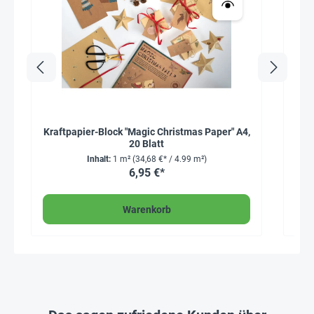
Kraftpapier-Block "Magic Christmas Paper" A4,
20 Blatt
Inhalt:
1 m²
(34,68 €* / 4.99 m²)
6,95 €*
Warenkorb