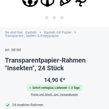
Sie sind hier:
Basteln
Basteln mit Papier
Transparent-, Seiden- & Krepppapier
Art. 58180
Transparentpapier-Rahmen
"Insekten", 24 Stück
14,90 €*
Sofort verfügbar, Lieferzeit: 1-3 Tage
Preise inkl. MwSt. zzgl. Versandkosten
24 Insekten-Rahmen