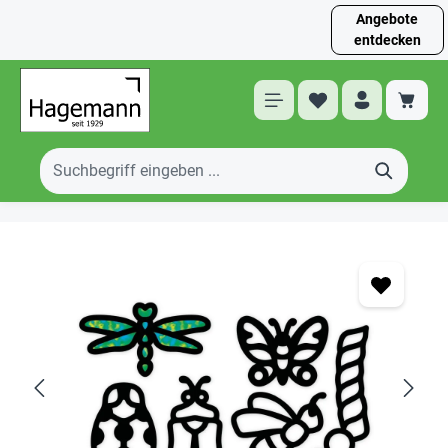
Angebote
entdecken