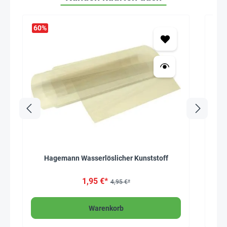
60
%
Hagemann Wasserlöslicher Kunststoff
1,95 €*
4,95 €*
Warenkorb