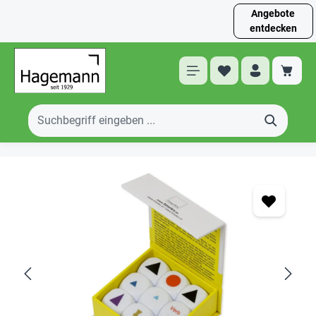
Angebote
entdecken