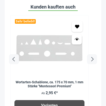
Kunden kauften auch
Sehr beliebt!
Wortarten-Schablone, ca. 175 x 70 mm, 1 mm
Stärke "Montessori Premium"
2,95 €*
Ab
Varianten