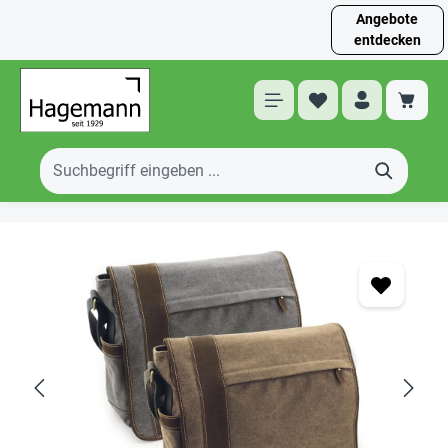
Angebote
entdecken