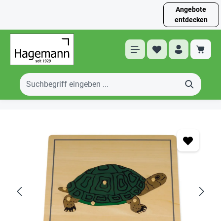
Angebote
entdecken