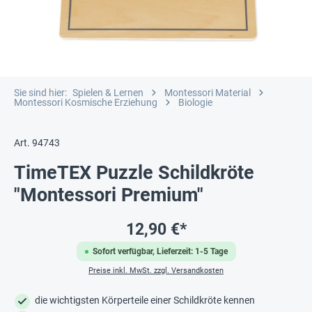
Sie sind hier:
Spielen & Lernen
Montessori Material
Montessori Kosmische Erziehung
Biologie
Art. 94743
TimeTEX Puzzle Schildkröte
"Montessori Premium"
12,90 €*
Sofort verfügbar, Lieferzeit: 1-5 Tage
Preise inkl. MwSt. zzgl. Versandkosten
die wichtigsten Körperteile einer Schildkröte kennen