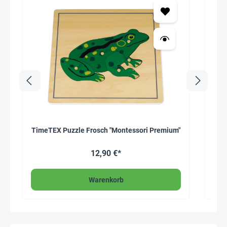
TimeTEX Puzzle Frosch "Montessori Premium"
Tim
12,90 €*
Warenkorb