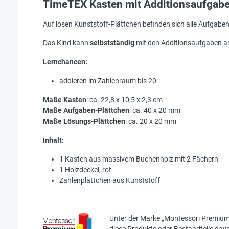
TimeTEX Kasten mit Additionsaufgab
Auf losen Kunststoff-Plättchen befinden sich alle Aufgaben
Das Kind kann
selbstständig
mit den Additionsaufgaben ar
Lernchancen:
addieren im Zahlenraum bis 20
Maße Kasten
: ca. 22,8 x 10,5 x 2,3 cm
Maße Aufgaben-Plättchen
: ca. 40 x 20 mm
Maße Lösungs-Plättchen
: ca. 20 x 20 mm
Inhalt:
1 Kasten aus massivem Buchenholz mit 2 Fächern
1 Holzdeckel, rot
Zahlenplättchen aus Kunststoff
Unter der Marke „
Montessori Premiu