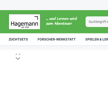
... und Lernen wird
zum Abenteuer
ZUCHTSETS
FORSCHER-WERKSTATT
SPIELEN & LE