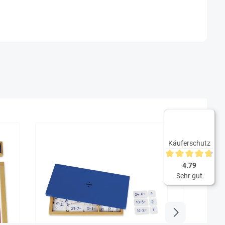
Käuferschutz
Durchschnittliche 
4.79
Sehr gut