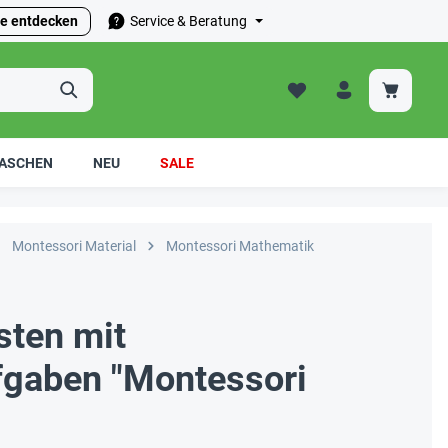
e entdecken
Service & Beratung
ASCHEN
NEU
SALE
Montessori Material
Montessori Mathematik
ten mit
fgaben "Montessori