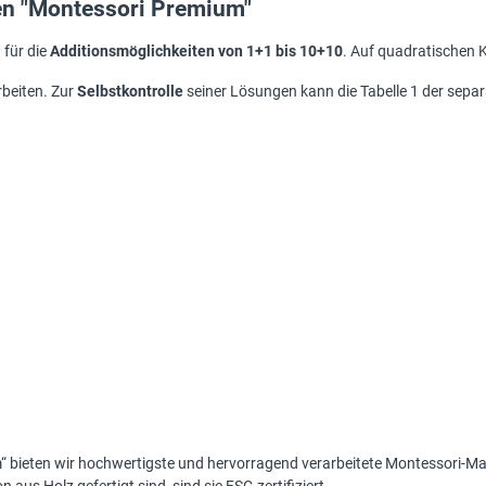
en "Montessori Premium"
 für die
Additionsmöglichkeiten von 1+1 bis 10+10
. Auf quadratischen 
beiten. Zur
Selbstkontrolle
seiner Lösungen kann die Tabelle 1 der separ
m
“ bieten wir hochwertigste und hervorragend verarbeitete Montessori-Mater