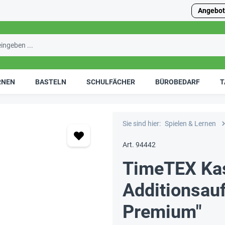
Angebot
RNEN
BASTELN
SCHULFÄCHER
BÜROBEDARF
T
Sie sind hier:
Spielen & Lernen
Art. 94442
TimeTEX Kas
Additionsau
Premium"