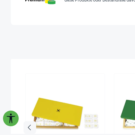
diese Produkte oder Bestandteile davon 
Werkzeugleiste anzeigen