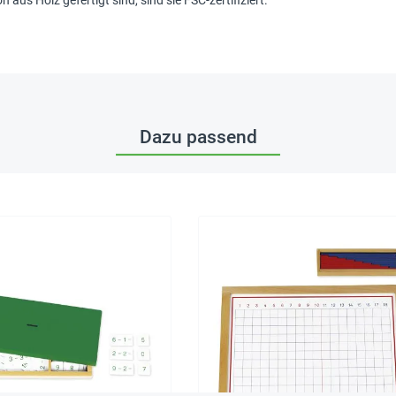
aus Holz gefertigt sind, sind sie FSC-zertifiziert.
Dazu passend