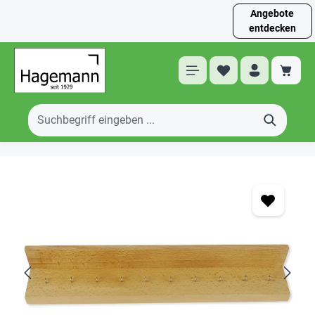
Angebote
entdecken