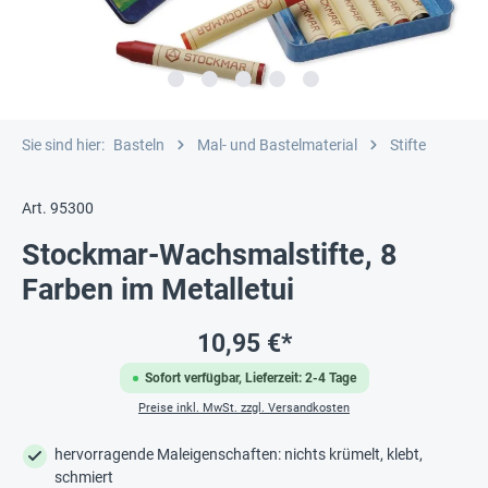
Sie sind hier:
Basteln
Mal- und Bastelmaterial
Stifte
Art. 95300
Stockmar-Wachsmalstifte, 8
Farben im Metalletui
10,95 €*
Sofort verfügbar, Lieferzeit: 2-4 Tage
Preise inkl. MwSt. zzgl. Versandkosten
hervorragende Maleigenschaften: nichts krümelt, klebt,
schmiert