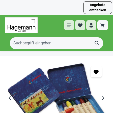
Angebote
entdecken