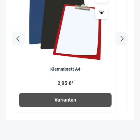
Klemmbrett A4
2,95 €*
Varianten