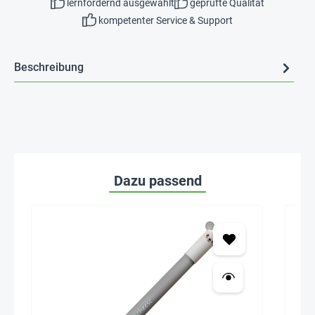
lernfördernd ausgewählt
geprüfte Qualität
kompetenter Service & Support
Beschreibung
Dazu passend
Ne