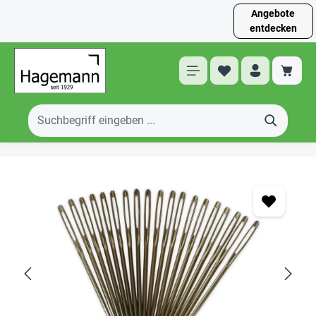
Angebote
entdecken