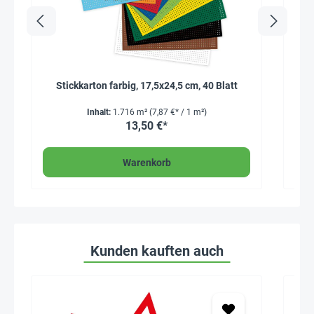
Stickkarton farbig, 17,5x24,5 cm, 40 Blatt
Inhalt:
1.716 m²
(7,87 €* / 1 m²)
13,50 €*
Warenkorb
Kunden kauften auch