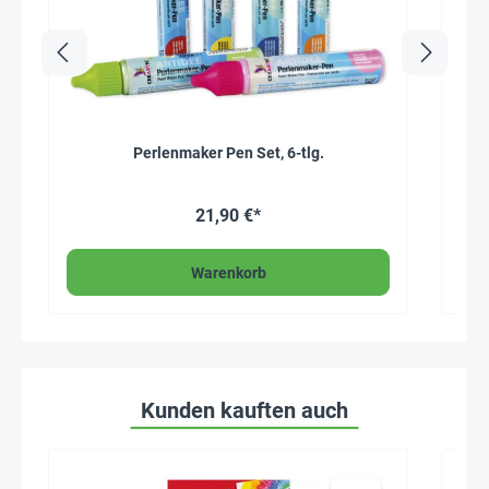
Perlenmaker Pen Set, 6-tlg.
E
21,90 €*
Warenkorb
Kunden kauften auch