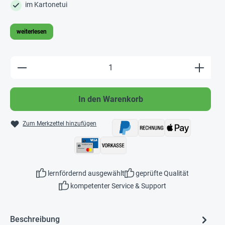
im Kartonetui
weiterlesen
Produkt Anzahl: Gib den gewünschten Wert e
In den Warenkorb
Zum Merkzettel hinzufügen
lernfördernd ausgewählt
geprüfte Qualität
kompetenter Service & Support
Beschreibung