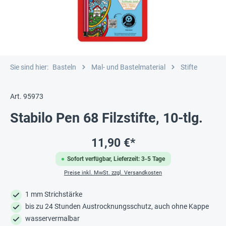
Sie sind hier:
Basteln
Mal- und Bastelmaterial
Stifte
Art. 95973
Stabilo Pen 68 Filzstifte, 10-tlg.
11,90 €*
Sofort verfügbar, Lieferzeit: 3-5 Tage
Preise inkl. MwSt. zzgl. Versandkosten
1 mm Strichstärke
bis zu 24 Stunden Austrocknungsschutz, auch ohne Kappe
wasservermalbar