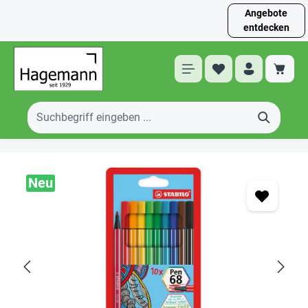
Angebote
entdecken
Neu