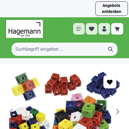
Angebote
entdecken