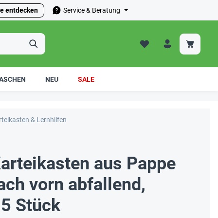
e entdecken
Service & Beratung
ASCHEN
NEU
SALE
teikasten & Lernhilfen
Karteikasten aus Pappe
nach vorn abfallend,
 5 Stück