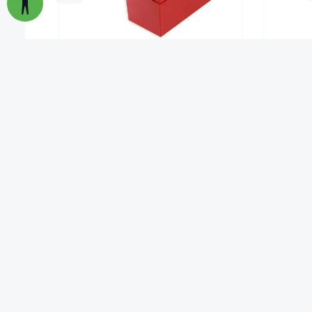
Karteikasten für A5 Kunststoff, mit
Natura
Klappdeckel
8,95 €*