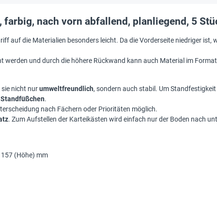
farbig, nach vorn abfallend, planliegend, 5 Stü
riff auf die Materialien besonders leicht. Da die Vorderseite niedriger is
ht werden und durch die höhere Rückwand kann auch Material im Form
 sie nicht nur
umweltfreundlich
, sondern auch stabil. Um Standfestigkeit
 Standfüßchen
.
 Unterscheidung nach Fächern oder Prioritäten möglich.
atz
. Zum Aufstellen der Karteikästen wird einfach nur der Boden nach unte
w. 157 (Höhe) mm