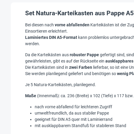
Set Natura-Karteikasten aus Pappe A5, 
Bei diesen nach
vorne abfallenden
Karteikästen ist der Zug
Einsortieren erleichtert.
Laminiertes DIN A5-Format
kann problemlos untergebrac
werden.
Da die Karteikästen aus
robuster Pappe
gefertigt sind, sind
gewährleisten, gibt es auf der Rückseite ein
ausklappbares
Die Karteikästen sind in
zwei Farben
lieferbar, so ist eine
Sie werden planliegend geliefert und benötigen so
wenig Pl
Je 5 Natura-Karteikästen, planliegend.
Maße
(Innenmaß): ca. 236 (Breite) x 102 (Tiefe) x 117 bz
nach vorne abfallend für leichteren Zugriff
umweltfreundlich, da aus stabiler Pappe
geeignet für DIN A5 quer mit Laminierrand
mit ausklappbarem Standfuß für stabileren Stand