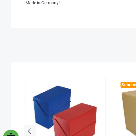
Made in Germany!
Sehr be
Werkzeugleiste anzeigen