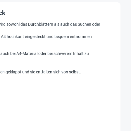
ck
t, wird sowohl das Durchblättern als auch das Suchen oder
at A4 hochkant eingesteckt und bequem entnommen
 auch bei A4-Material oder bei schwerem Inhalt zu
n geklappt und sie entfalten sich von selbst.