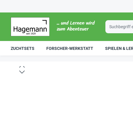
... und Lernen wird
zum Abenteuer
ZUCHTSETS
FORSCHER-WERKSTATT
SPIELEN & LE