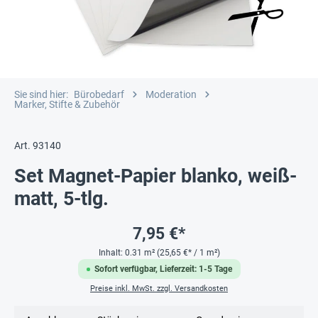
Sie sind hier:
Bürobedarf
Moderation
Marker, Stifte & Zubehör
Art. 93140
Set Magnet-Papier blanko, weiß-
matt, 5-tlg.
7,95 €*
Inhalt:
0.31 m²
(25,65 €* / 1 m²)
Sofort verfügbar, Lieferzeit: 1-5 Tage
Preise inkl. MwSt. zzgl. Versandkosten