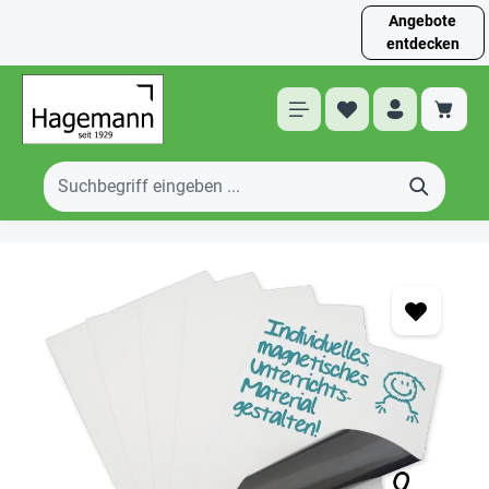
Angebote
entdecken