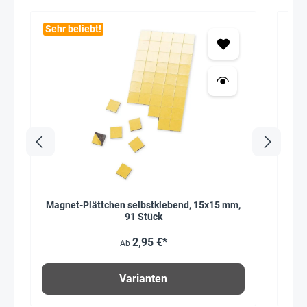
Sehr beliebt!
Magnet-Plättchen selbstklebend, 15x15 mm,
91 Stück
2,95 €*
Ab
Varianten