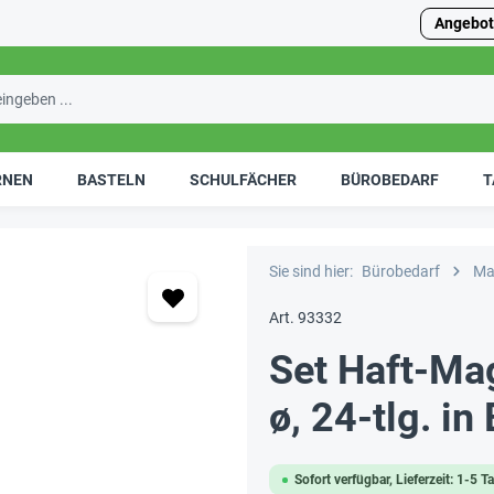
Angebot
RNEN
BASTELN
SCHULFÄCHER
BÜROBEDARF
T
Sie sind hier:
Bürobedarf
Ma
Art. 93332
Set Haft-Ma
ø, 24-tlg. in
Sofort verfügbar, Lieferzeit: 1-5 T