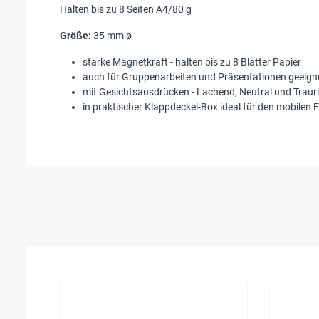
Halten bis zu 8 Seiten A4/80 g
Größe:
35 mm ø
starke Magnetkraft - halten bis zu 8 Blätter Papier
auch für Gruppenarbeiten und Präsentationen geeign
mit Gesichtsausdrücken - Lachend, Neutral und Traur
in praktischer Klappdeckel-Box ideal für den mobilen 