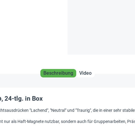
Beschreibung
Video
 24-tlg. in Box
htsausdrücken "Lachend", "Neutral" und "Traurig", die in einer sehr stabi
t nur als Haft-Magnete nutzbar, sondern auch für Gruppenarbeiten, Präs