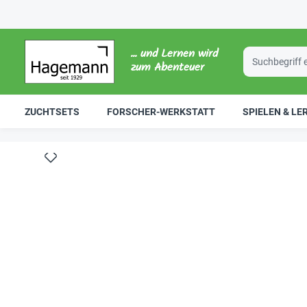
... und Lernen wird
zum Abenteuer
ZUCHTSETS
FORSCHER-WERKSTATT
SPIELEN & LE