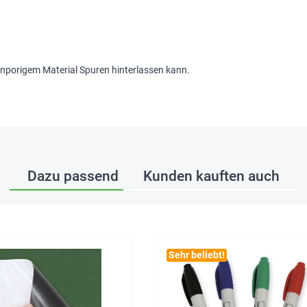
fenporigem Material Spuren hinterlassen kann.
Dazu passend
Kunden kauften auch
Sehr beliebt!