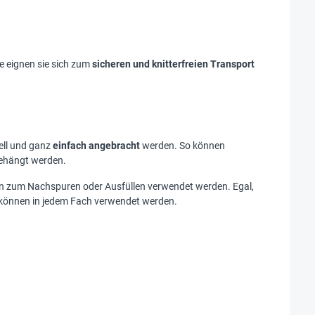
ke eignen sie sich zum
sicheren und knitterfreien Transport
ell und ganz
einfach angebracht
werden. So können
gehängt werden.
en zum Nachspuren oder Ausfüllen verwendet werden. Egal,
können in jedem Fach verwendet werden.