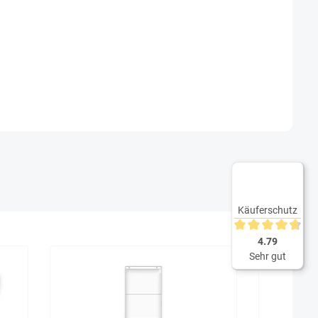
Käuferschutz
Durchschnittliche 
4.79
Sehr gut