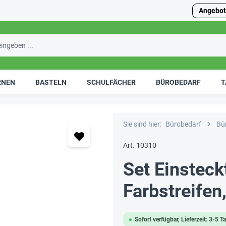
Angebot
RNEN
BASTELN
SCHULFÄCHER
BÜROBEDARF
T
Sie sind hier:
Bürobedarf
Bü
Art. 10310
Set Einstec
Farbstreifen,
Sofort verfügbar, Lieferzeit: 3-5 T