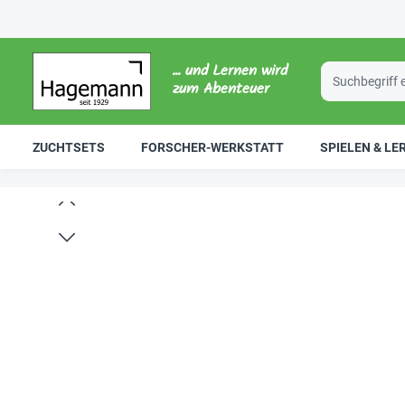
... und Lernen wird
zum Abenteuer
ZUCHTSETS
FORSCHER-WERKSTATT
SPIELEN & LE