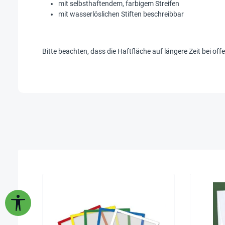
mit selbsthaftendem, farbigem Streifen
mit wasserlöslichen Stiften beschreibbar
Bitte beachten, dass die Haftfläche auf längere Zeit bei of
Werkzeugleiste anzeigen