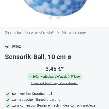
Sie sind hier:
Forscher-Werkstatt
Mensch & Sinne
Art. 59562
Sensorik-Ball, 10 cm ø
3,45 €*
Sofort verfügbar, Lieferzeit: 3-5 Tage
Preise inkl. MwSt. zzgl. Versandkosten
sehr weicher Knautschball
zur haptischen Sinnesförderung
zum Kühlen von Beulen einfach in den Kühlschrank legen