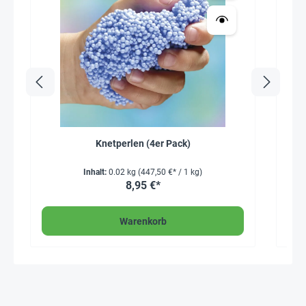
Knetperlen (4er Pack)
Inhalt:
0.02 kg
(447,50 €* / 1 kg)
8,95 €*
Warenkorb