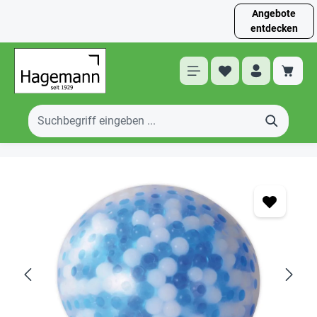
Angebote
entdecken