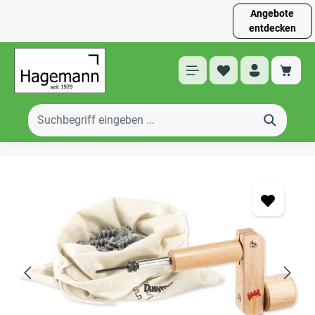
Angebote
entdecken