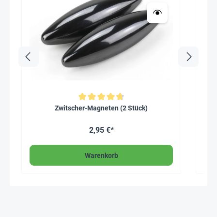
Durchschnittliche Bewertung von 4.8 von 5 Sternen
Zwitscher-Magneten (2 Stück)
2,95 €*
Warenkorb