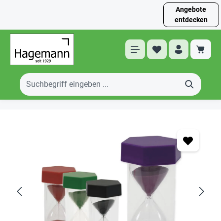
Angebote
entdecken