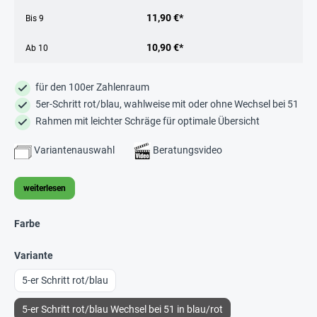
11,90 €*
Bis
9
10,90 €*
Ab
10
für den 100er Zahlenraum
5er-Schritt rot/blau, wahlweise mit oder ohne Wechsel bei 51
Rahmen mit leichter Schräge für optimale Übersicht
Variantenauswahl
Beratungsvideo
weiterlesen
Farbe
Variante
5-er Schritt rot/blau
5-er Schritt rot/blau Wechsel bei 51 in blau/rot