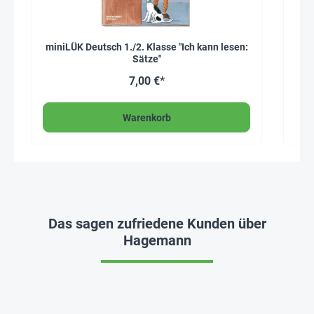
miniLÜK Deutsch 1./2. Klasse "Ich kann lesen:
S
Sätze"
7,00 €*
Warenkorb
Das sagen zufriedene Kunden über
Hagemann