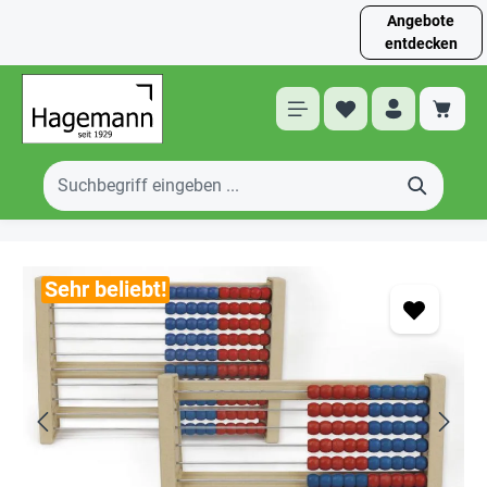
Angebote
entdecken
Sehr beliebt!