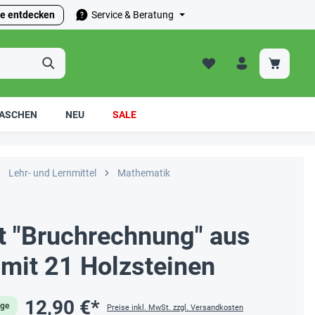
e entdecken
Service & Beratung
ASCHEN
NEU
SALE
Lehr- und Lernmittel
Mathematik
t "Bruchrechnung" aus
, mit 21 Holzsteinen
12,90 €*
age
Preise inkl. MwSt. zzgl. Versandkosten