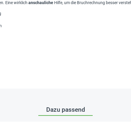
n. Eine wirklich
anschauliche
Hilfe, um die Bruchrechnung besser verste
g
n
Dazu passend