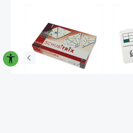
Werkzeugleiste anzeigen
SCHUBITRIX Brüche 1
Bruc
17,50 €*