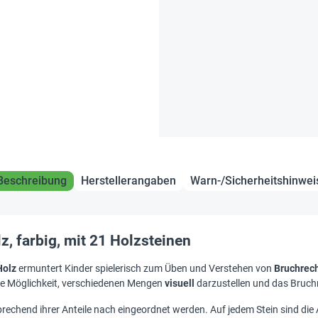
Beschreibung
Herstellerangaben
Warn-/Sicherheitshinwei
, farbig, mit 21 Holzsteinen
Holz
ermuntert Kinder spielerisch zum Üben und Verstehen von
Bruchrec
lle Möglichkeit, verschiedenen Mengen
visuell
darzustellen und das Bruchr
chend ihrer Anteile nach eingeordnet werden. Auf jedem Stein sind die An