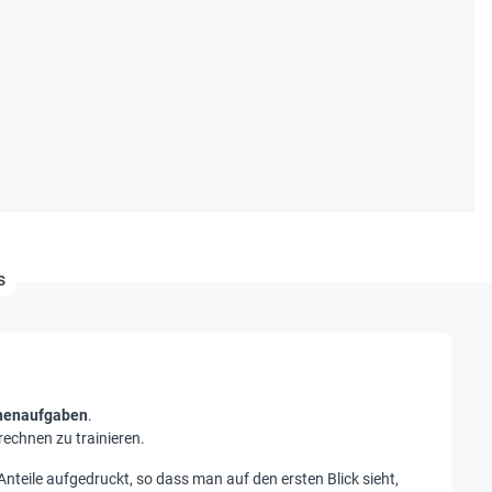
s
henaufgaben
.
echnen zu trainieren.
teile aufgedruckt, so dass man auf den ersten Blick sieht,