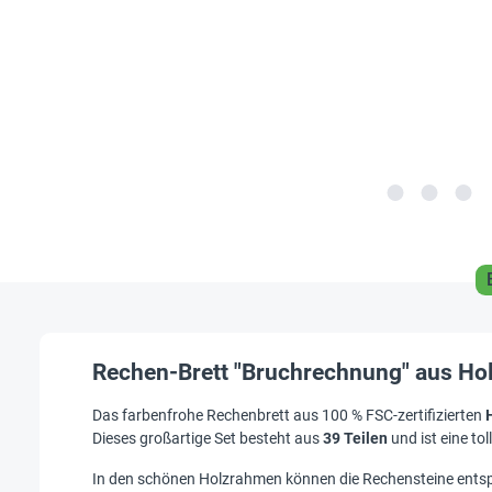
Rechen-Brett "Bruchrechnung" aus Holz
Das farbenfrohe Rechenbrett aus 100 % FSC-zertifizierten
Dieses großartige Set besteht aus
39 Teilen
und ist eine to
In den schönen Holzrahmen können die Rechensteine entspre