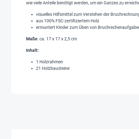
wie viele Anteile benötigt werden, um ein Ganzes zu erreiche
visuelles Hilfsmittel zum Verstehen der Bruchrechnun
aus 100% FSC-zertifiziertem Holz
ermuntert Kinder zum Üben von Bruchrechenaufgabe
Maße
: ca. 17 x 17 x 2,5 cm
Inhalt:
1 Holzrahmen
21 Holzbausteine