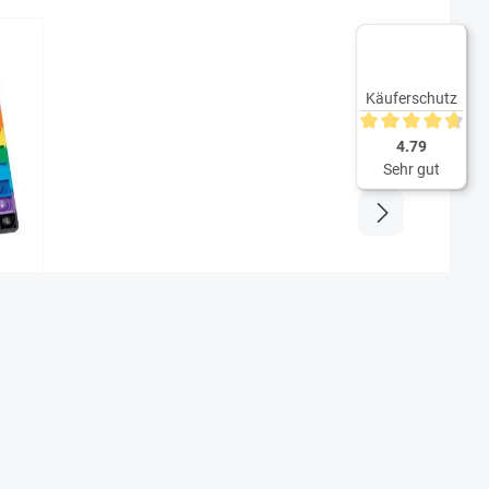
Käuferschutz
Durchschnittliche 
4.79
Sehr gut