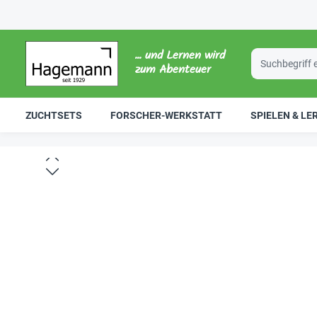
... und Lernen wird
zum Abenteuer
ZUCHTSETS
FORSCHER-WERKSTATT
SPIELEN & LE