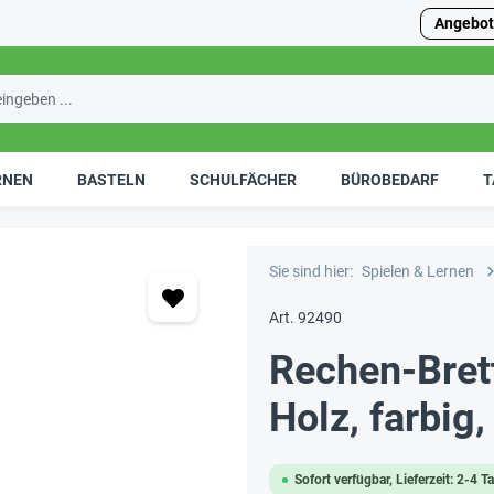
Angebot
RNEN
BASTELN
SCHULFÄCHER
BÜROBEDARF
T
Sie sind hier:
Spielen & Lernen
Art. 92490
Rechen-Bret
Holz, farbig
Sofort verfügbar, Lieferzeit: 2-4 T