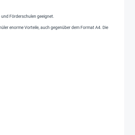
 und Förderschulen geeignet.
hüler enorme Vorteile, auch gegenüber dem Format A4. Die