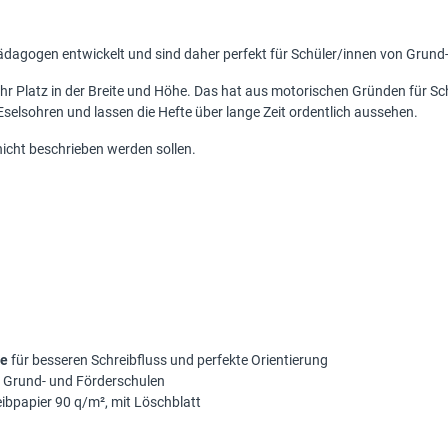
dagogen entwickelt und sind daher perfekt für Schüler/innen von Grund-
r Platz in der Breite und Höhe. Das hat aus motorischen Gründen für Sc
elsohren und lassen die Hefte über lange Zeit ordentlich aussehen.
nicht beschrieben werden sollen.
ie
für besseren Schreibfluss und perfekte Orientierung
ür Grund- und Förderschulen
ibpapier 90 q/m², mit Löschblatt