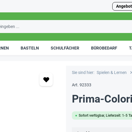
Angebot
RNEN
BASTELN
SCHULFÄCHER
BÜROBEDARF
T
Sie sind hier:
Spielen & Lernen
Art. 92333
Prima-Color
Sofort verfügbar, Lieferzeit: 1-5 T