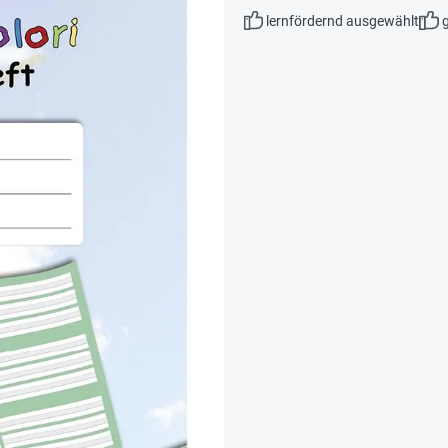
lernfördernd ausgewählt
g