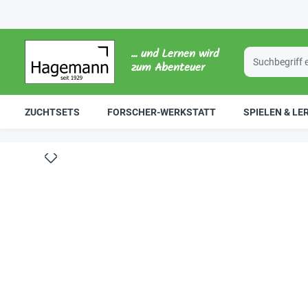
... und Lernen wird
zum Abenteuer
ZUCHTSETS
FORSCHER-WERKSTATT
SPIELEN & LE