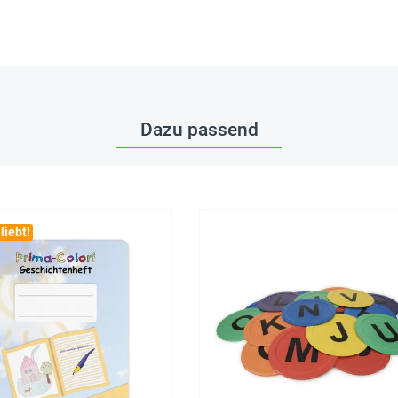
Dazu passend
liebt!