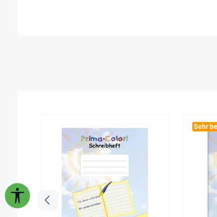
Sehr be
Werkzeugleiste anzeigen