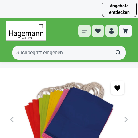
Angebote
entdecken