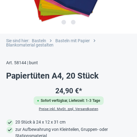
Sie sind hier:
Basteln
Basteln mit Papier
Blankomaterial gestalten
Art. 58144 | bunt
Papiertüten A4, 20 Stück
24,90 €*
Sofort verfügbar, Lieferzeit: 1-3 Tage
Preise inkl. MwSt. zzgl. Versandkosten
20 Stück à 24 x 12 x 31 cm
zur Aufbewahrung von Kleinteilen, Gruppen- oder
Stationsmaterial