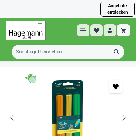
Angebote
entdecken