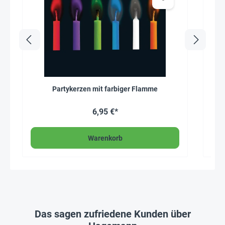
Partykerzen mit farbiger Flamme
Hag
6,95 €*
Warenkorb
Das sagen zufriedene Kunden über