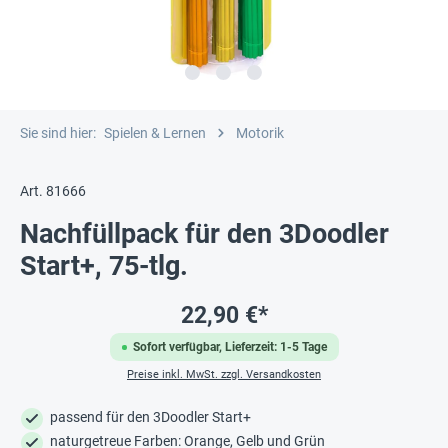
Sie sind hier:
Spielen & Lernen
Motorik
Art. 81666
Nachfüllpack für den 3Doodler
Start+, 75-tlg.
22,90 €*
Sofort verfügbar, Lieferzeit: 1-5 Tage
Preise inkl. MwSt. zzgl. Versandkosten
passend für den 3Doodler Start+
naturgetreue Farben: Orange, Gelb und Grün