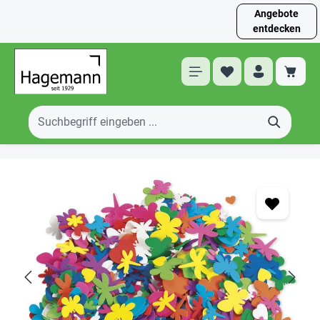
Angebote
entdecken