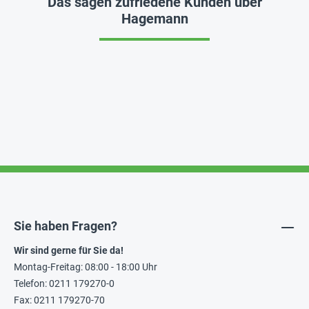
Das sagen zufriedene Kunden über
Hagemann
Sie haben Fragen?
Wir sind gerne für Sie da!
Montag-Freitag: 08:00 - 18:00 Uhr
Telefon: 0211 179270-0
Fax: 0211 179270-70