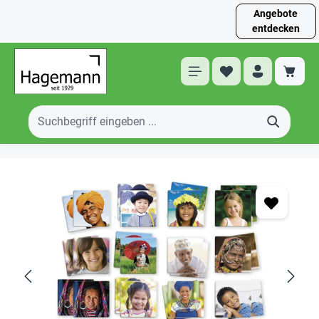
Angebote
entdecken