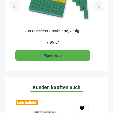
Set Hunderter-Steckplatte, 29-tlg.
7,95 €*
Warenkorb
Kunden kauften auch
Sehr beliebt!