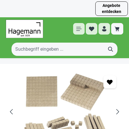
Angebote
entdecken