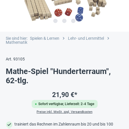
Sie sind hier:
Spielen & Lernen
Lehr- und Lernmittel
Mathematik
Art. 93105
Mathe-Spiel "Hunderterraum",
62-tlg.
21,90 €*
Sofort verfügbar, Lieferzeit: 2-4 Tage
Preise inkl. MwSt. zzgl. Versandkosten
trainiert das Rechnen im Zahlenraum bis 20 und bis 100