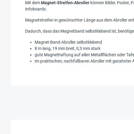
Mit dem
Magnet-Streifen-Abroller
können Bilder, Poster, 
Infoboards.
Magnetstreifen in gewünschter Länge aus dem Abroller ent
Dadurch, dass das Magnetband selbstklebend ist, benötigen S
Magnet-Band-Abroller selbstklebend
8 m lang, 19 mm breit, 0,3 mm stark
gute Magnethaftung auf allen Metallflächen oder Tafe
im praktischen, nachfüllbaren Abroller mit gezahnter 