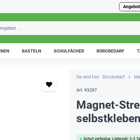
Angebot
RNEN
BASTELN
SCHULFÄCHER
BÜROBEDARF
T
Sie sind hier:
Bürobedarf
Ma
Art. 93287
Magnet-Strei
selbstklebe
Sofort verfügbar, Lieferzeit: 3-5 T