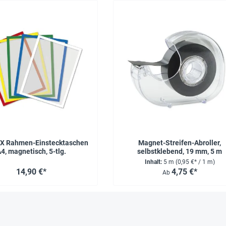
X Rahmen-Einstecktaschen
Magnet-Streifen-Abroller,
4, magnetisch, 5-tlg.
selbstklebend, 19 mm, 5 m
Inhalt:
5 m
(0,95 €* / 1 m)
14,90 €*
4,75 €*
Ab