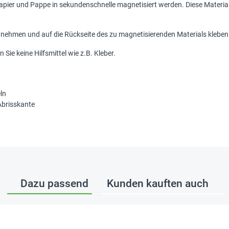
Papier und Pappe in sekundenschnelle magnetisiert werden. Diese Material
nehmen und auf die Rückseite des zu magnetisierenden Materials kleben
ie keine Hilfsmittel wie z.B. Kleber.
ln
Abrisskante
Dazu passend
Kunden kauften auch