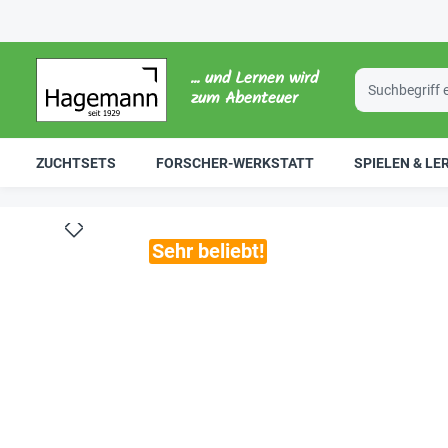
... und Lernen wird
zum Abenteuer
ZUCHTSETS
FORSCHER-WERKSTATT
SPIELEN & LE
Sehr beliebt!