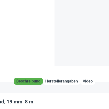
Beschreibung
Herstellerangaben
Video
nd, 19 mm, 8 m