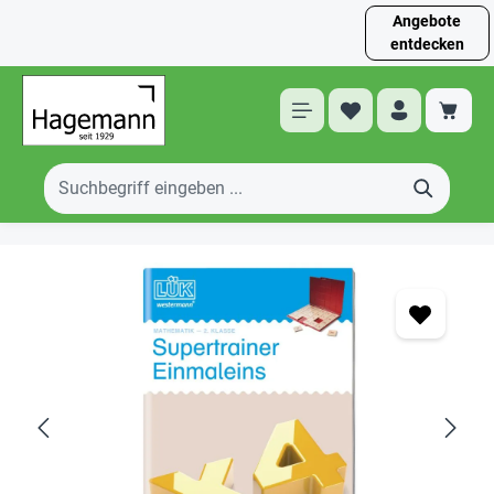
Angebote
entdecken