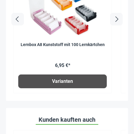
Lernbox A8 Kunststoff mit 100 Lernkärtchen
B
6,95 €*
Varianten
Kunden kauften auch