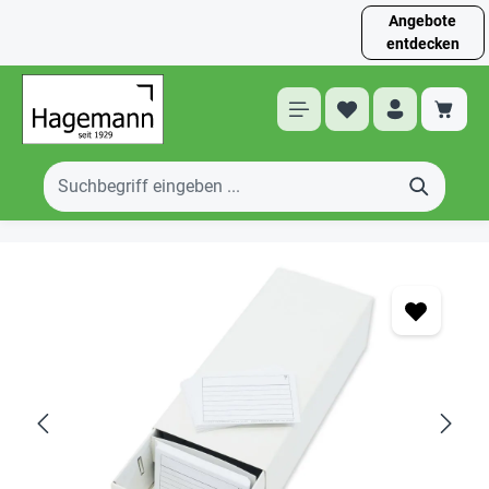
Angebote
entdecken