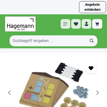
Angebote
entdecken