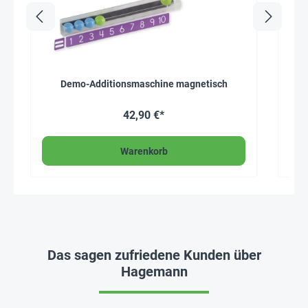
Demo-Additionsmaschine magnetisch
Ler
42,90 €*
Warenkorb
Das sagen zufriedene Kunden über
Hagemann