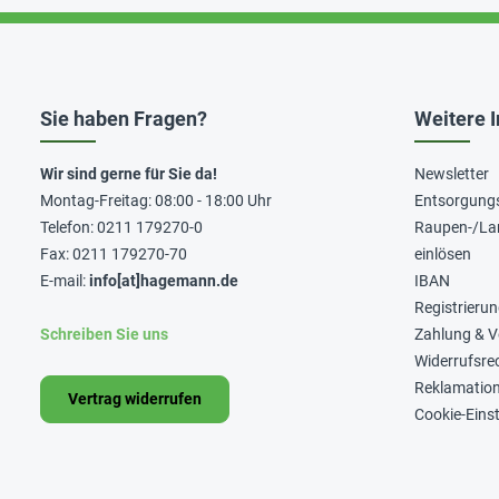
Sie haben Fragen?
Weitere 
Wir sind gerne für Sie da!
Newsletter
Montag-Freitag: 08:00 - 18:00 Uhr
Entsorgung
Telefon: 0211 179270-0
Raupen-/La
Fax: 0211 179270-70
einlösen
E-mail:
info[at]hagemann.de
IBAN
Registrieru
Schreiben Sie uns
Zahlung & 
Widerrufsre
Reklamatio
Vertrag widerrufen
Cookie-Eins