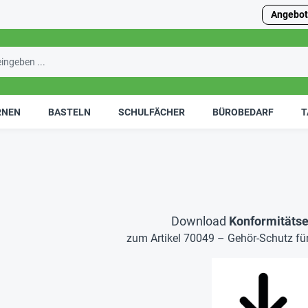
Angebot
RNEN
BASTELN
SCHULFÄCHER
BÜROBEDARF
T
Download
Konformitätse
zum Artikel 70049 – Gehör-Schutz für 