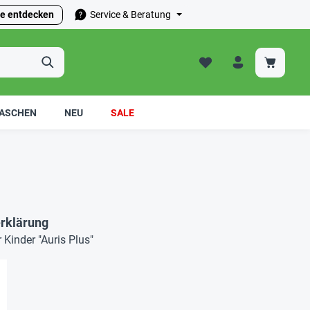
e entdecken
Service & Beratung
ASCHEN
NEU
SALE
rklärung
Kinder "Auris Plus"