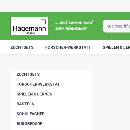
... und Lernen wird
zum Abenteuer
ZUCHTSETS
FORSCHER-WERKSTATT
SPIELEN & LE
ZUCHTSETS
FORSCHER-WERKSTATT
SPIELEN & LERNEN
BASTELN
SCHULFÄCHER
BÜROBEDARF