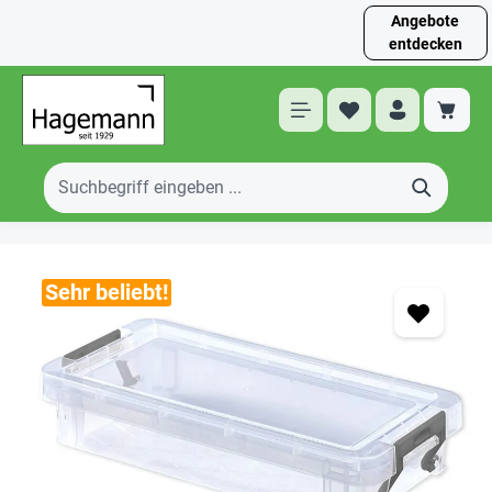
Angebote
entdecken
Sehr beliebt!