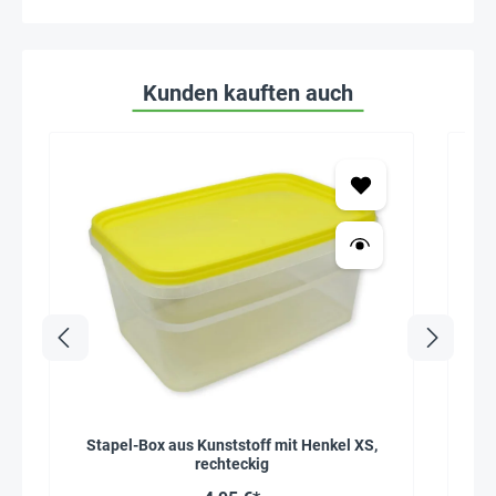
Kunden kauften auch
Stapel-Box aus Kunststoff mit Henkel XS,
Kun
rechteckig