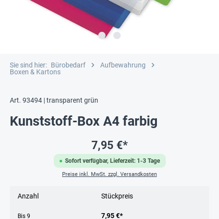
Sie sind hier:
Bürobedarf
Aufbewahrung
Boxen & Kartons
Art. 93494 | transparent grün
Kunststoff-Box A4 farbig
7,95 €*
Sofort verfügbar, Lieferzeit: 1-3 Tage
Preise inkl. MwSt. zzgl. Versandkosten
Anzahl
Stückpreis
7,95 €*
Bis
9