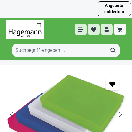
Angebote
entdecken