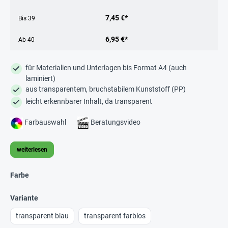
7,45 €*
Bis
39
6,95 €*
Ab
40
für Materialien und Unterlagen bis Format A4 (auch
laminiert)
aus transparentem, bruchstabilem Kunststoff (PP)
leicht erkennbarer Inhalt, da transparent
Farbauswahl
Beratungsvideo
weiterlesen
Farbe
Variante
transparent blau
transparent farblos