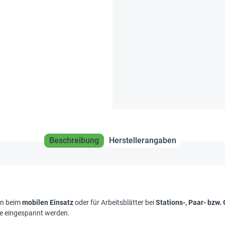
Beschreibung
Herstellerangaben
zen beim
mobilen Einsatz
oder für Arbeitsblätter bei
Stations-, Paar- bzw.
me eingespannt werden.