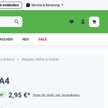
e entdecken
Service & Beratung
ASCHEN
NEU
SALE
ro & Beruf
Mappen, Hefter & Ordner
 A4
2,95 €*
age
Preise inkl. MwSt. zzgl. Versandkosten