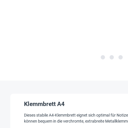
Klemmbrett A4
Dieses stabile A4-Klemmbrett eignet sich optimal für Noti
können bequem in die verchromte, extrabreite Metallklem