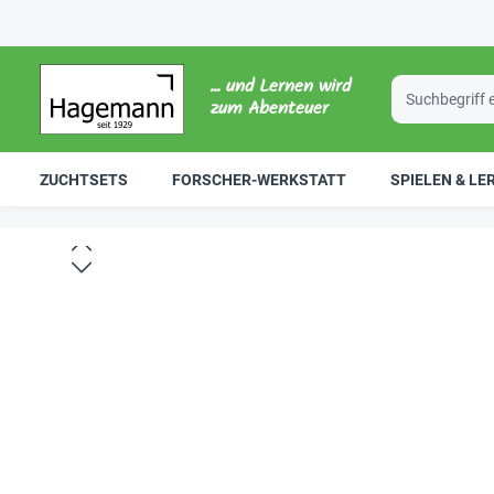
... und Lernen wird
zum Abenteuer
ZUCHTSETS
FORSCHER-WERKSTATT
SPIELEN & LE