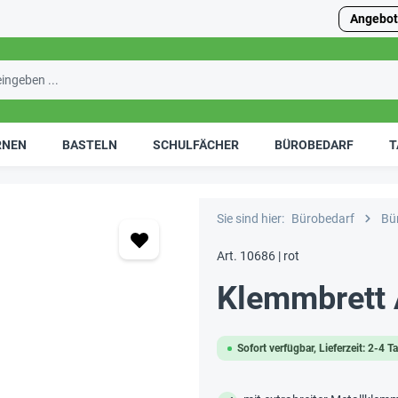
Angebot
RNEN
BASTELN
SCHULFÄCHER
BÜROBEDARF
T
Sie sind hier:
Bürobedarf
Bü
Art. 10686 | rot
Klemmbrett
Sofort verfügbar, Lieferzeit: 2-4 T