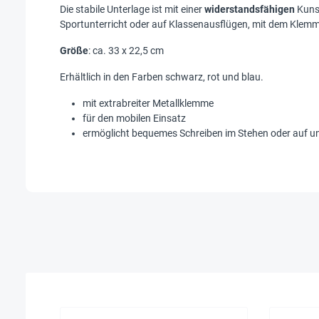
Die stabile Unterlage ist mit einer
widerstandsfähigen
Kunst
Sportunterricht oder auf Klassenausflügen, mit dem Klemmbr
Größe
: ca. 33 x 22,5 cm
Erhältlich in den Farben schwarz, rot und blau.
mit extrabreiter Metallklemme
für den mobilen Einsatz
ermöglicht bequemes Schreiben im Stehen oder auf 