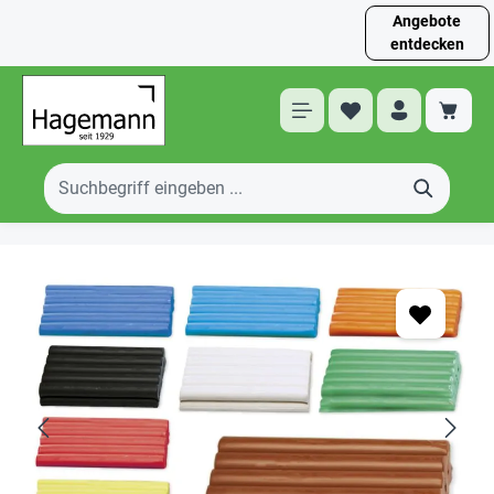
Angebote
entdecken